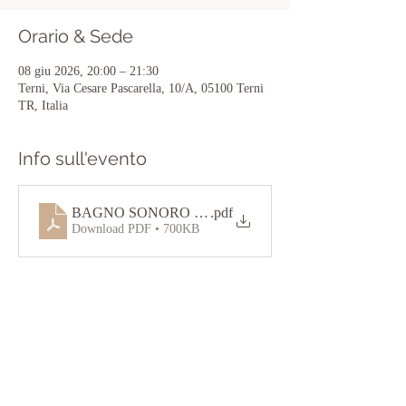
Orario & Sede
08 giu 2026, 20:00 – 21:30
Terni, Via Cesare Pascarella, 10/A, 05100 Terni
TR, Italia
Info sull'evento
BAGNO SONORO PER I 7 CHAKRA
.pdf
Download PDF • 700KB
Condividi questo evento